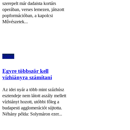
szerepelt már dadaista kortárs
operában, verses lemezen, játszott
popformációban, a kapolcsi
Művészetek...
Színes
Egyre többször kell
vízhiányra számítani
Az idei nyár a több mint százhúsz
esztendeje nem látott aszály mellett
vízhiányt hozott, utóbbi főleg a
budapesti agglomerációt sújtotta.
Néhány példa: Solymáron ezer...