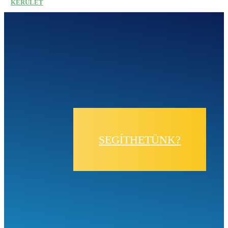
KERÜLET
SEGÍTHETÜNK?