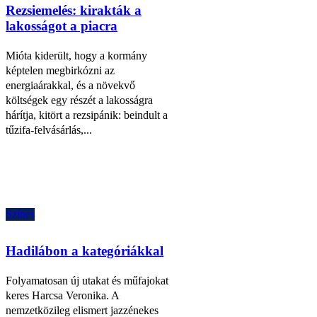
Rezsiemelés: kirakták a
lakosságot a piacra
Mióta kiderült, hogy a kormány
képtelen megbirkózni az
energiaárakkal, és a növekvő
költségek egy részét a lakosságra
hárítja, kitört a rezsipánik: beindult a
tűzifa-felvásárlás,...
Színes
Hadilábon a kategóriákkal
Folyamatosan új utakat és műfajokat
keres Harcsa Veronika. A
nemzetközileg elismert jazzénekes