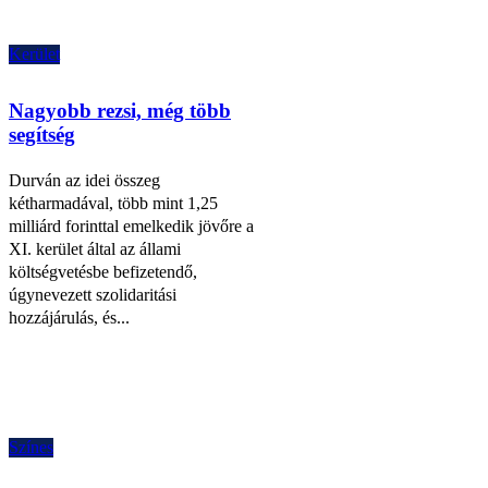
Kerület
Nagyobb rezsi, még több
segítség
Durván az idei összeg
kétharmadával, több mint 1,25
milliárd forinttal emelkedik jövőre a
XI. kerület által az állami
költségvetésbe befizetendő,
úgynevezett szolidaritási
hozzájárulás, és...
Színes