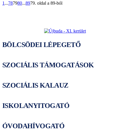
1
...
78
79
80
...
89
79. oldal a 89-ból
BÖLCSÖDEI LÉPEGETŐ
SZOCIÁLIS TÁMOGATÁSOK
SZOCIÁLIS KALAUZ
ISKOLANYITOGATÓ
ÓVODAHÍVOGATÓ