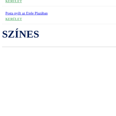
KERÜLET
Posta nyílt az Etele Plazában
KERÜLET
SZÍNES