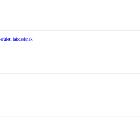
erületi lakosoknak