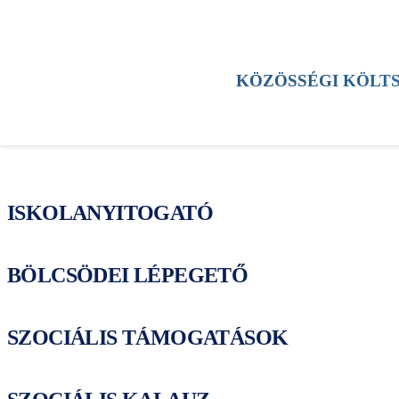
HÍREK
KERÜLET
KULTÚRA
SPORT
KÖZÖSSÉGI KÖLT
TESTÜLETI ÜLÉS
ESEMÉNYEK
ISKOLANYITOGATÓ
BÖLCSÖDEI LÉPEGETŐ
SZOCIÁLIS TÁMOGATÁSOK