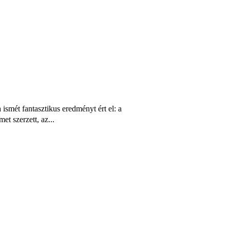
smét fantasztikus eredményt ért el: a
t szerzett, az...