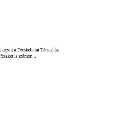
lakozott a Fecskebarát Társasház
fészket is számon...