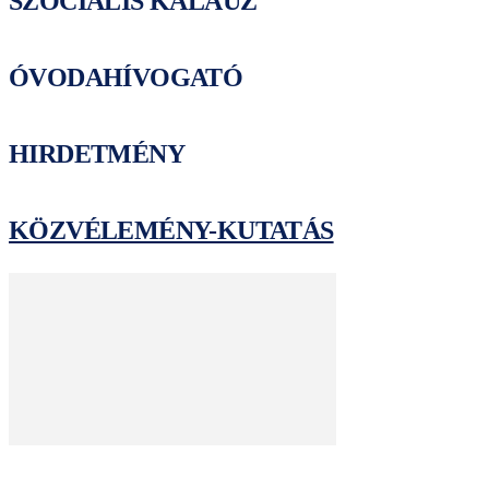
SZOCIÁLIS KALAUZ
ÓVODAHÍVOGATÓ
HIRDETMÉNY
KÖZVÉLEMÉNY-KUTATÁS