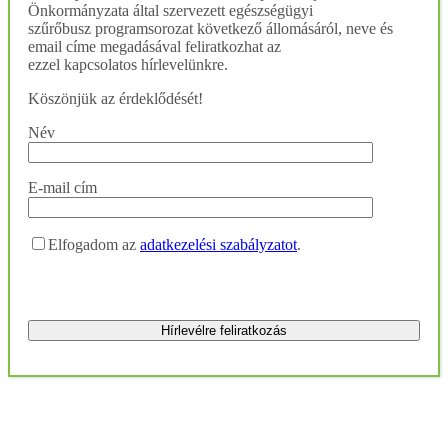
Önkormányzata által szervezett egészségügyi
szűrőbusz programsorozat következő állomásáról, neve és
email címe megadásával feliratkozhat az
ezzel kapcsolatos hírlevelünkre.
Köszönjük az érdeklődését!
Név
E-mail cím
Elfogadom az
adatkezelési szabályzatot
.