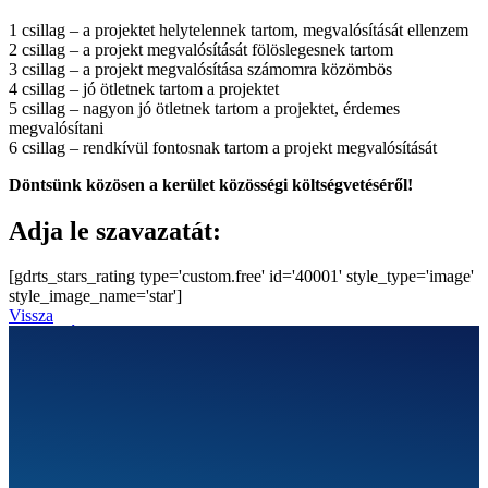
1 csillag – a projektet helytelennek tartom, megvalósítását ellenzem
2 csillag – a projekt megvalósítását fölöslegesnek tartom
3 csillag – a projekt megvalósítása számomra közömbös
4 csillag – jó ötletnek tartom a projektet
5 csillag – nagyon jó ötletnek tartom a projektet, érdemes
megvalósítani
6 csillag – rendkívül fontosnak tartom a projekt megvalósítását
Döntsünk közösen a kerület közösségi költségvetéséről!
Adja le szavazatát:
[gdrts_stars_rating type='custom.free' id='40001' style_type='image'
style_image_name='star']
Vissza