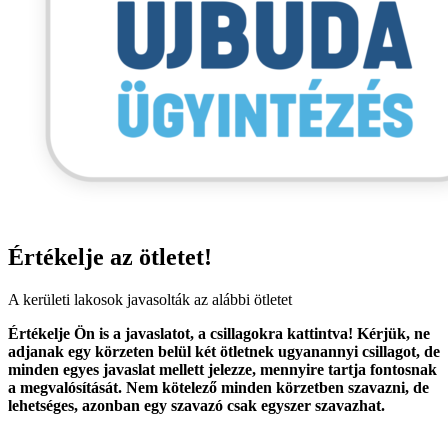
Értékelje az ötletet!
A kerületi lakosok javasolták az alábbi ötletet
Értékelje Ön is a javaslatot, a csillagokra kattintva! Kérjük, ne
adjanak egy körzeten belül két ötletnek ugyanannyi csillagot, de
minden egyes javaslat mellett jelezze, mennyire tartja fontosnak
a megvalósítását. Nem kötelező minden körzetben szavazni, de
lehetséges, azonban egy szavazó csak egyszer szavazhat.