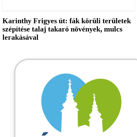
Karinthy Frigyes út: fák körüli területek
szépítése talaj takaró növények, mulcs
lerakásával