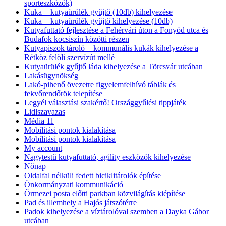
sporteszközök)
Kuka + kutyaürülék gyűjtő (10db) kihelyezése
Kuka + kutyaürülék gyűjtő kihelyezése (10db)
Kutyafuttató fejlesztése a Fehérvári úton a Fonyód utca és
Budafok kocsiszín közötti részen
Kutyapiszok tároló + kommunális kukák kihelyezése a
Rétköz felöli szervízút mellé
Kutyaürülék gyűjtő láda kihelyezése a Törcsvár utcában
Lakásügynökség
Lakó-pihenő övezetre figyelemfelhívó táblák és
fekvőrendőrök telepítése
Legyél választási szakértő! Országgyűlési tippjáték
Lidlszavazas
Média 11
Mobilitási pontok kialakítása
Mobilitási pontok kialakítása
My account
Nagytestű kutyafuttató, agility eszközök kihelyezése
Nőnap
Oldalfal nélküli fedett biciklitárolók építése
Önkormányzati kommunikáció
Őrmezei posta előtti parkban közvilágítás kiépítése
Pad és illemhely a Hajós játszótérre
Padok kihelyezése a víztárolóval szemben a Dayka Gábor
utcában