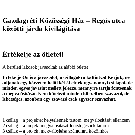
Gazdagréti Közösségi Ház – Regős utca
közötti járda kivilágítása
Értékelje az ötletet!
A kerületi lakosok javasolták az alábbi ötletet
Értékelje Ön is a javaslatot, a csillagokra kattintva! Kérjük, ne
adjanak egy körzeten belül két ötletnek ugyanannyi csillagot, de
minden egyes javaslat mellett jelezze, mennyire tartja fontosnak
a megvalósítását. Nem kötelező minden körzetben szavazni, de
lehetséges, azonban egy szavazó csak egyszer szavazhat.
1 csillag – a projektet helytelennek tartom, megvalósítását ellenzem
2 csillag – a projekt megvalósítását fölöslegesnek tartom
3 csillag – a projekt megvalósítása számomra közömbös