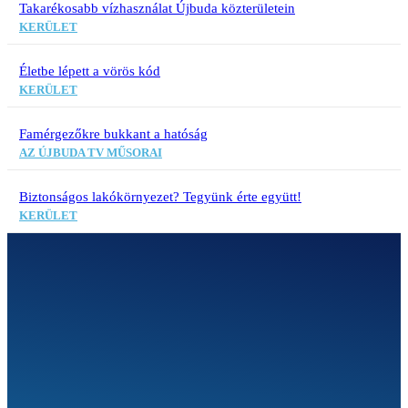
Takarékosabb vízhasználat Újbuda közterületein
KERÜLET
Életbe lépett a vörös kód
KERÜLET
Famérgezőkre bukkant a hatóság
AZ ÚJBUDA TV MŰSORAI
Biztonságos lakókörnyezet? Tegyünk érte együtt!
KERÜLET