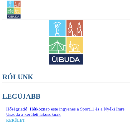
RÓLUNK
LEGÚJABB
Hőségriadó: Hétköznap este ingyenes a Sport11 és a Nyéki Imre
Uszoda a kerületi lakosoknak
KERÜLET