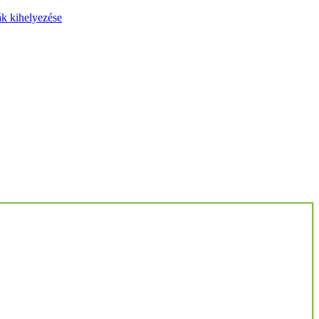
ák kihelyezése