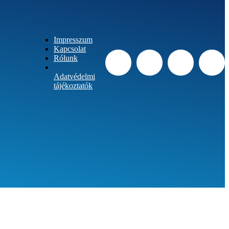
Impresszum
Kapcsolat
Rólunk
Adatvédelmi
tájékoztatók