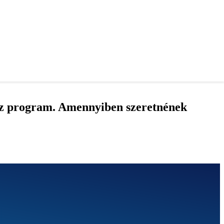
PIACTÉR
usz program. Amennyiben szeretnének