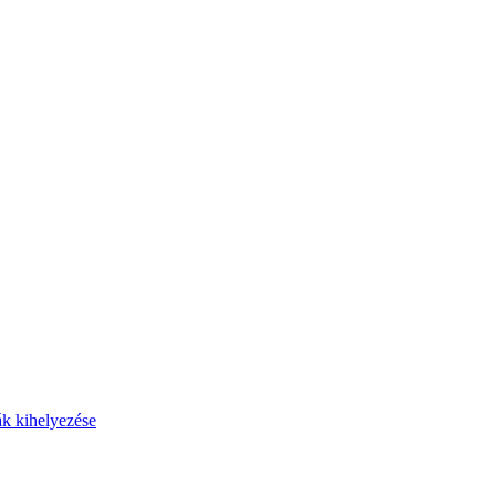
ák kihelyezése