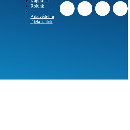
Kapcsolat
Rólunk
Adatvédelmi
tájékoztatók