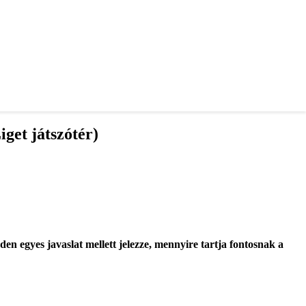
PIACTÉR
get játszótér)
den egyes javaslat mellett jelezze, mennyire tartja fontosnak a