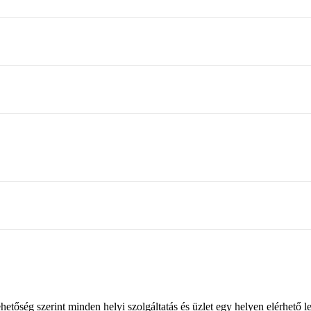
lehetőség szerint minden helyi szolgáltatás és üzlet egy helyen elérhet