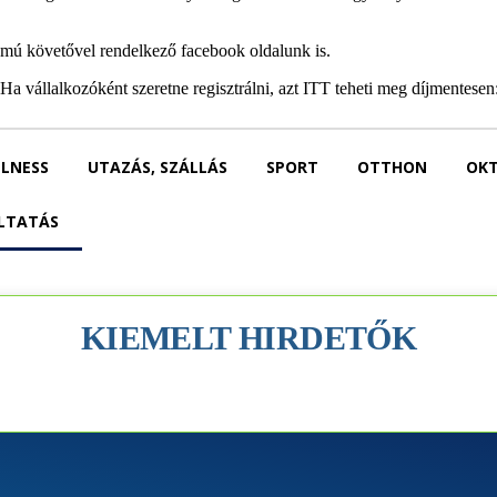
ámú követővel rendelkező facebook oldalunk is.
Ha vállalkozóként szeretne regisztrálni, azt ITT teheti meg díjmentesen
LLNESS
UTAZÁS, SZÁLLÁS
SPORT
OTTHON
OKT
LTATÁS
KIEMELT HIRDETŐK