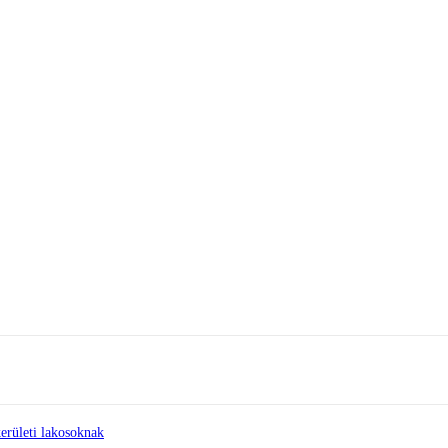
erületi lakosoknak