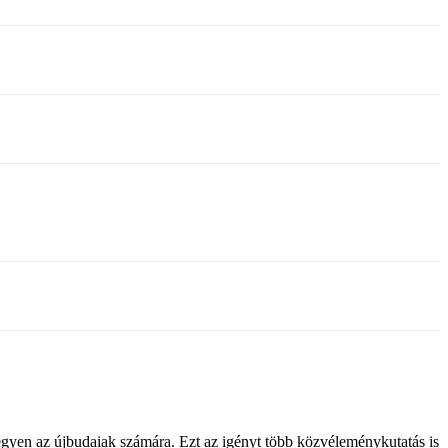
ő legyen az újbudaiak számára. Ezt az igényt több közvéleménykutatás is