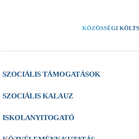
HÍREK
KERÜLET
KULTÚRA
SPORT
KÖZÖSSÉGI KÖLT
TESTÜLETI ÜLÉS
ESEMÉNYEK
SZOCIÁLIS TÁMOGATÁSOK
SZOCIÁLIS KALAUZ
ISKOLANYITOGATÓ