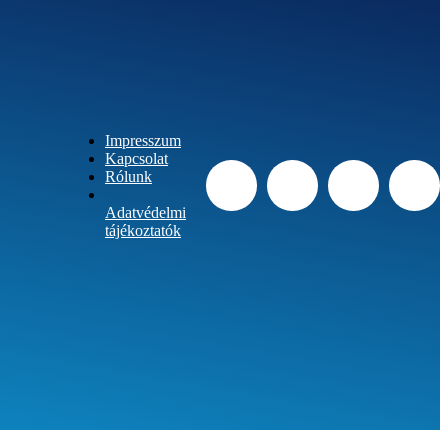
Impresszum
Kapcsolat
Rólunk
Adatvédelmi
tájékoztatók