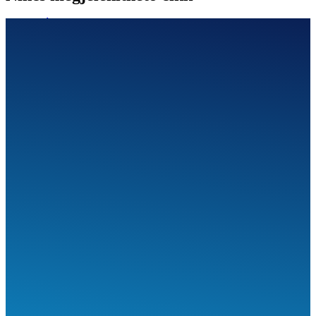
SEGÍTHETÜNK?