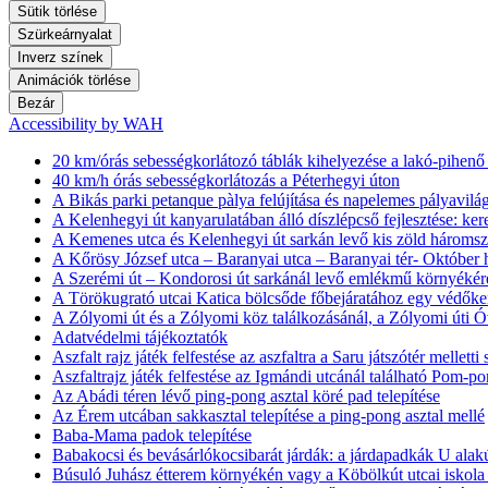
Sütik törlése
Szürkeárnyalat
Inverz színek
Animációk törlése
Bezár
Accessibility by WAH
20 km/órás sebességkorlátozó táblák kihelyezése a lakó-pihen
40 km/h órás sebességkorlátozás a Péterhegyi úton
A Bikás parki petanque pàlya felújítása és napelemes pályavilág
A Kelenhegyi út kanyarulatában álló díszlépcső fejlesztése: ker
A Kemenes utca és Kelenhegyi út sarkán levő kis zöld háromszö
A Kőrösy József utca – Baranyai utca – Baranyai tér- Október h
A Szerémi út – Kondorosi út sarkánál levő emlékmű környékére
A Törökugrató utcai Katica bölcsőde főbejáratához egy védőke
A Zólyomi út és a Zólyomi köz találkozásánál, a Zólyomi úti Ó
Adatvédelmi tájékoztatók
Aszfalt rajz játék felfestése az aszfaltra a Saru játszótér melletti
Aszfaltrajz játék felfestése az Igmándi utcánál található Pom-pom
Az Abádi téren lévő ping-pong asztal köré pad telepítése
Az Érem utcában sakkasztal telepítése a ping-pong asztal mellé
Baba-Mama padok telepítése
Babakocsi és bevásárlókocsibarát járdák: a járdapadkák U alakú
Búsuló Juhász étterem környékén vagy a Köbölkút utcai iskola