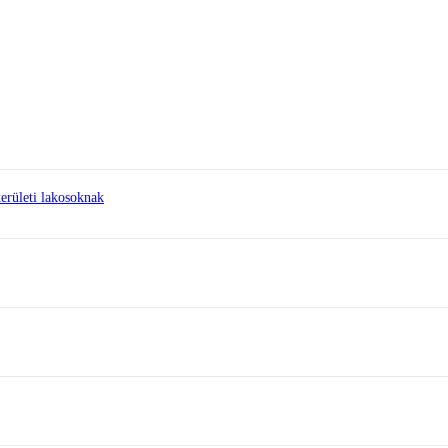
erületi lakosoknak