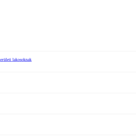
erületi lakosoknak