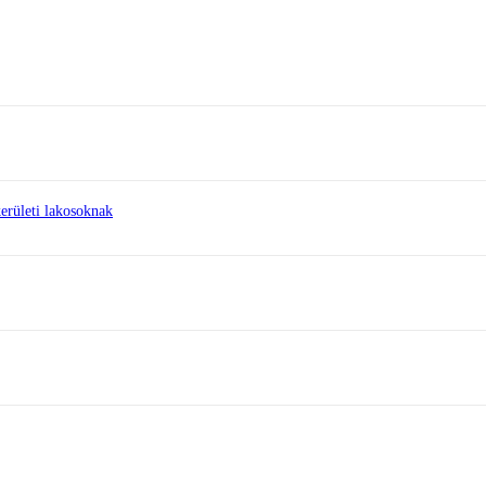
erületi lakosoknak