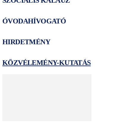
SZOCIÁLIS KALAUZ
ÓVODAHÍVOGATÓ
HIRDETMÉNY
KÖZVÉLEMÉNY-KUTATÁS