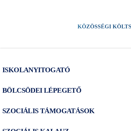
HÍREK
KERÜLET
KULTÚRA
SPORT
KÖZÖSSÉGI KÖLT
TESTÜLETI ÜLÉS
ESEMÉNYEK
ISKOLANYITOGATÓ
BÖLCSÖDEI LÉPEGETŐ
SZOCIÁLIS TÁMOGATÁSOK