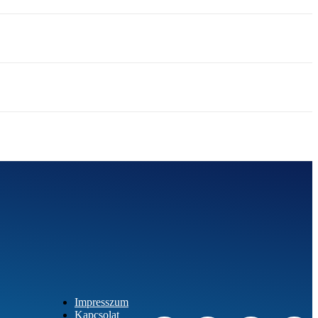
Impresszum
Kapcsolat