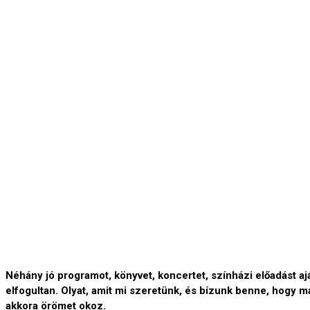
Néhány jó programot, könyvet, koncertet, színházi előadást aj
elfogultan. Olyat, amit mi szeretünk, és bízunk benne, hogy m
akkora örömet okoz.