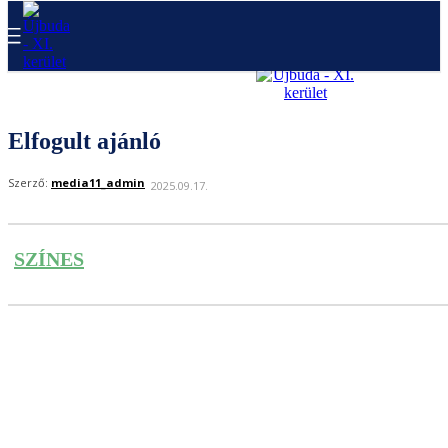
Elfogult ajánló
Szerző:
media11_admin
2025.09.17.
SZÍNES
Facebook
Twitter
Pinterest