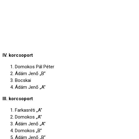
IV. korcsoport
Domokos Pál Péter
Ádám Jenő „B”
Bocskai
Ádám Jenő „A”
III. korcsoport
Farkasréti „A”
Domokos „A”
Ádám Jenő „A”
Domokos „B”
Ádám Jenő „B”