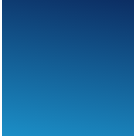
SEGÍTHETÜNK?