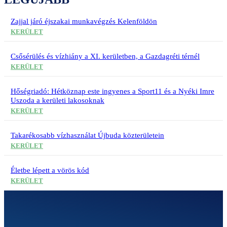
Zajjal járó éjszakai munkavégzés Kelenföldön
KERÜLET
Csősérülés és vízhiány a XI. kerületben, a Gazdagréti térnél
KERÜLET
Hőségriadó: Hétköznap este ingyenes a Sport11 és a Nyéki Imre
Uszoda a kerületi lakosoknak
KERÜLET
Takarékosabb vízhasználat Újbuda közterületein
KERÜLET
Életbe lépett a vörös kód
KERÜLET