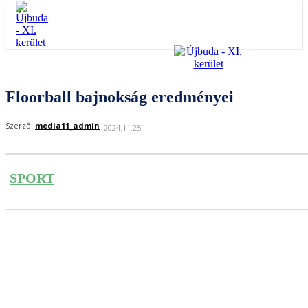
Floorball bajnokság eredményei
Szerző:
media11_admin
2024.11.25.
SPORT
Facebook
Twitter
Pinterest