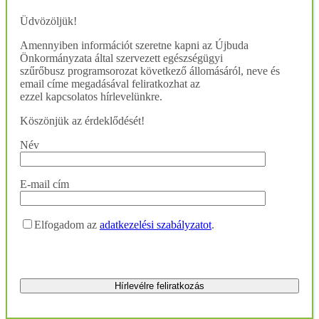
Üdvözöljük!
Amennyiben információt szeretne kapni az Újbuda
Önkormányzata által szervezett egészségügyi
szűrőbusz programsorozat következő állomásáról, neve és
email címe megadásával feliratkozhat az
ezzel kapcsolatos hírlevelünkre.
Köszönjük az érdeklődését!
Név
E-mail cím
Elfogadom az
adatkezelési szabályzatot
.