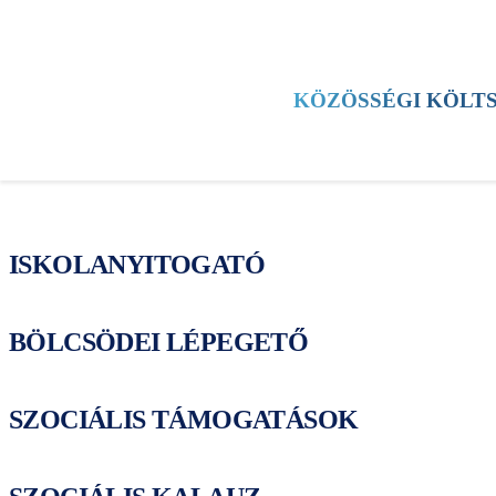
HÍREK
KERÜLET
KULTÚRA
SPORT
KÖZÖSSÉGI KÖLT
TESTÜLETI ÜLÉS
ESEMÉNYEK
ISKOLANYITOGATÓ
BÖLCSÖDEI LÉPEGETŐ
SZOCIÁLIS TÁMOGATÁSOK