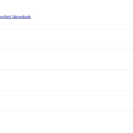
erületi lakosoknak