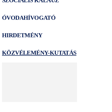
SZOCIÁLIS KALAUZ
ÓVODAHÍVOGATÓ
HIRDETMÉNY
KÖZVÉLEMÉNY-KUTATÁS