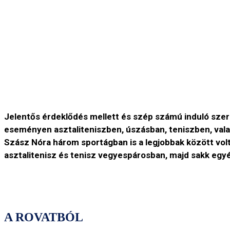
Jelentős érdeklődés mellett és szép számú induló szer
eseményen asztaliteniszben, úszásban, teniszben, vala
Szász Nóra három sportágban is a legjobbak között volt, 
asztalitenisz és tenisz vegyespárosban, majd sakk egyén
A ROVATBÓL