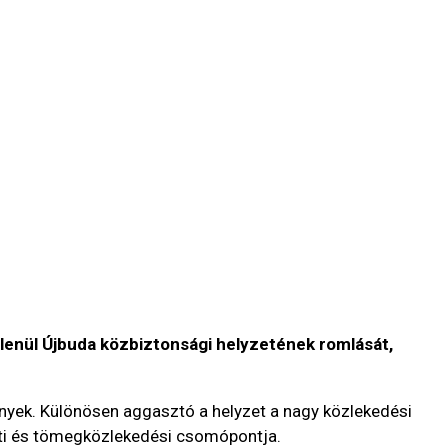
tlenül Újbuda közbiztonsági helyzetének romlását,
nyek. Különösen aggasztó a helyzet a nagy közlekedési
ti és tömegközlekedési csomópontja.