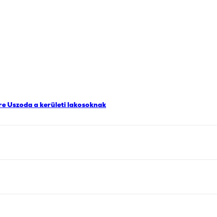
re Uszoda a kerületi lakosoknak