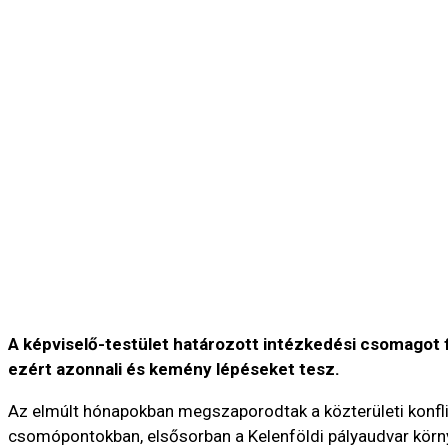
A képviselő-testület határozott intézkedési csomagot f
ezért azonnali és kemény lépéseket tesz.
Az elmúlt hónapokban megszaporodtak a közterületi konfli
csomópontokban, elsősorban a Kelenföldi pályaudvar kör