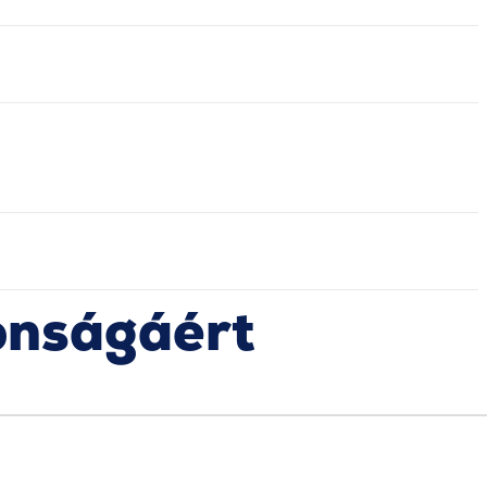
onságáért