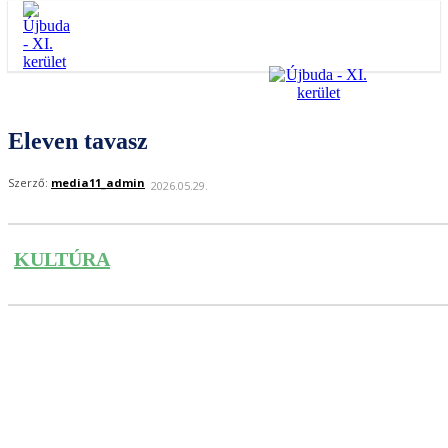
Eleven tavasz
Szerző:
media11_admin
2026.05.29.
KULTÚRA
Facebook
Twitter
Pinterest