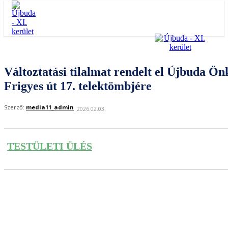
Változtatási tilalmat rendelt el Újbuda 
Frigyes út 17. telektömbjére
Szerző:
media11_admin
2026.02.03.
TESTÜLETI ÜLÉS
Facebook
Twitter