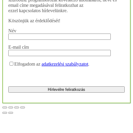
email címe megadásával feliratkozhat az
ezzel kapcsolatos hírlevelünkre.
Köszönjük az érdeklődését!
Név
E-mail cím
Elfogadom az
adatkezelési szabályzatot
.