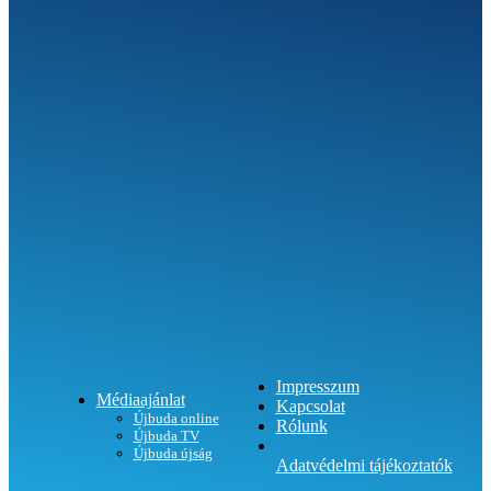
SEGÍTHETÜNK?
Impresszum
Médiaajánlat
Kapcsolat
Újbuda online
Rólunk
Újbuda TV
Újbuda újság
Adatvédelmi tájékoztatók