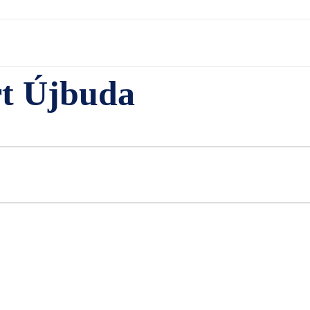
rt Újbuda
Facebook
Twitter
Pinterest
WhatsApp