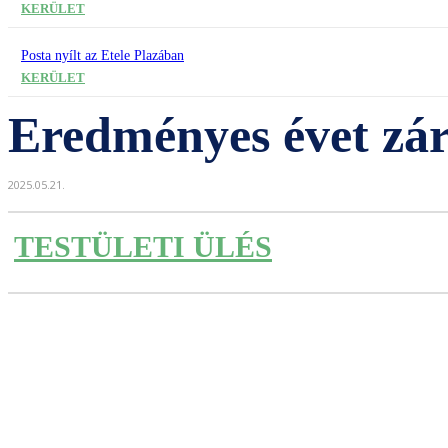
KERÜLET
Posta nyílt az Etele Plazában
KERÜLET
Eredményes évet zá
2025.05.21.
TESTÜLETI ÜLÉS
Részvény