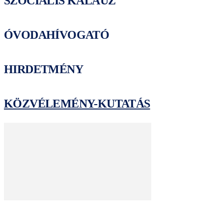
SZOCIÁLIS KALAUZ
ÓVODAHÍVOGATÓ
HIRDETMÉNY
KÖZVÉLEMÉNY-KUTATÁS