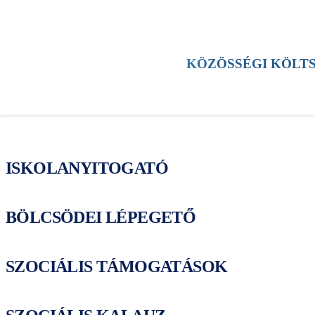
HÍREK
KERÜLET
KULTÚRA
SPORT
KÖZÖSSÉGI KÖLT
TESTÜLETI ÜLÉS
ESEMÉNYEK
ISKOLANYITOGATÓ
BÖLCSÖDEI LÉPEGETŐ
SZOCIÁLIS TÁMOGATÁSOK