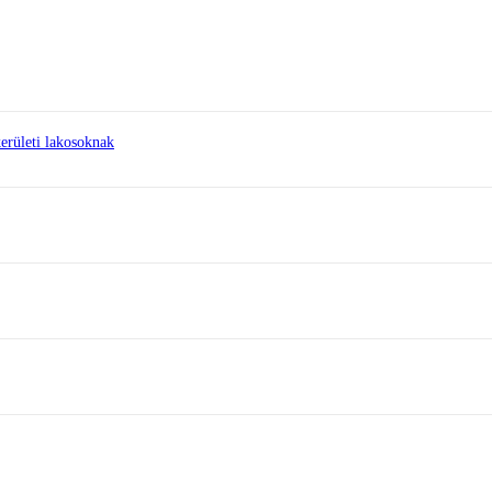
erületi lakosoknak