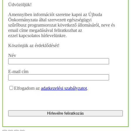
Üdvözöljük!
Amennyiben információt szeretne kapni az Újbuda
Önkormányzata által szervezett egészségügyi
szűrőbusz programsorozat következő állomásáról, neve és
email címe megadásával feliratkozhat az
ezzel kapcsolatos hírlevelünkre.
Köszönjük az érdeklődését!
Név
E-mail cím
Elfogadom az
adatkezelési szabályzatot
.