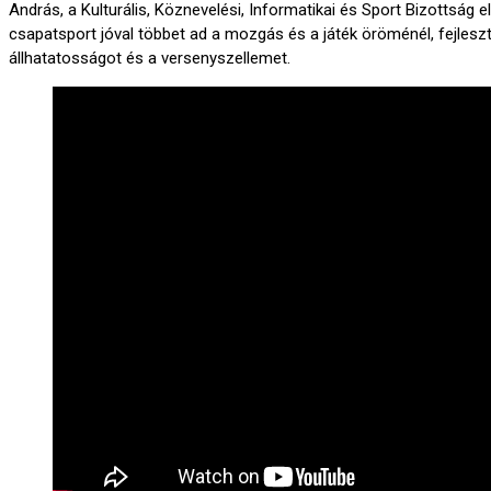
András, a Kulturális, Köznevelési, Informatikai és Sport Bizottság 
csapatsport jóval többet ad a mozgás és a játék öröménél, fejleszti 
állhatatosságot és a versenyszellemet.