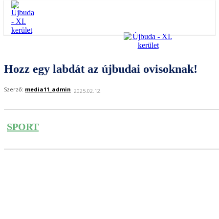
Hozz egy labdát az újbudai ovisoknak!
Szerző:
media11_admin
2025.02.12.
SPORT
Facebook
Twitter
Pinterest