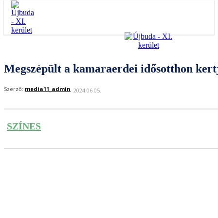
Megszépült a kamaraerdei idősotthon kert
Szerző:
media11_admin
2024.06.05.
SZÍNES
Facebook
Twitter
Pinterest