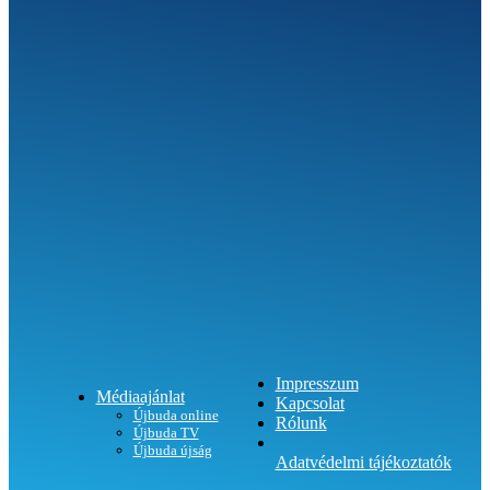
SEGÍTHETÜNK?
Impresszum
Médiaajánlat
Kapcsolat
Újbuda online
Rólunk
Újbuda TV
Újbuda újság
Adatvédelmi tájékoztatók