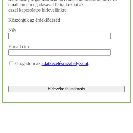
email címe megadásával feliratkozhat az
ezzel kapcsolatos hírlevelünkre.
Köszönjük az érdeklődését!
Név
E-mail cím
Elfogadom az
adatkezelési szabályzatot
.