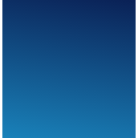
SEGÍTHETÜNK?