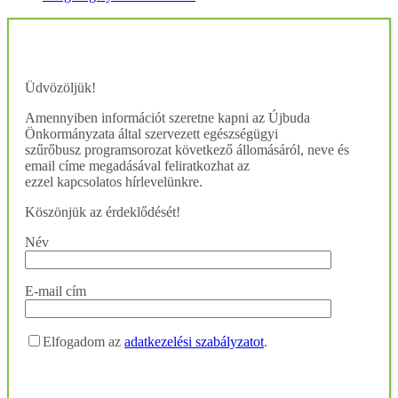
Üdvözöljük!
Amennyiben információt szeretne kapni az Újbuda
Önkormányzata által szervezett egészségügyi
szűrőbusz programsorozat következő állomásáról, neve és
email címe megadásával feliratkozhat az
ezzel kapcsolatos hírlevelünkre.
Köszönjük az érdeklődését!
Név
E-mail cím
Elfogadom az
adatkezelési szabályzatot
.