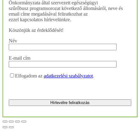
Önkormányzata által szervezett egészségügyi
szűrőbusz programsorozat következő állomásáról, neve és
email címe megadásával feliratkozhat az
ezzel kapcsolatos hírlevelünkre.
Köszönjük az érdeklődését!
Név
E-mail cím
Elfogadom az
adatkezelési szabályzatot
.