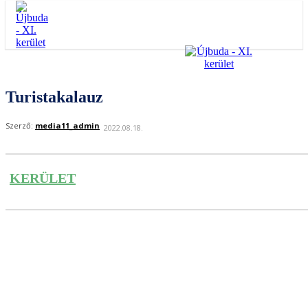
Turistakalauz
Szerző:
media11_admin
2022.08.18.
KERÜLET
Facebook
Twitter
Pinterest