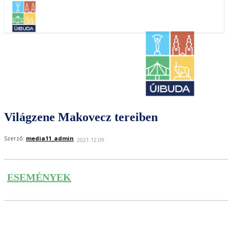
Világzene Makovecz tereiben
Szerző:
media11_admin
2021.12.09.
ESEMÉNYEK
Facebook
Twitter
Pinteres