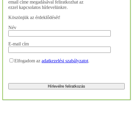
email címe megadásával feliratkozhat az
ezzel kapcsolatos hírlevelünkre.
Köszönjük az érdeklődését!
Név
E-mail cím
Elfogadom az
adatkezelési szabályzatot
.