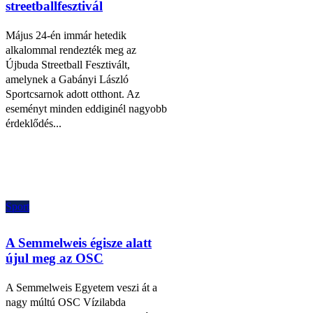
streetballfesztivál
Május 24-én immár hetedik
alkalommal rendezték meg az
Újbuda Streetball Fesztivált,
amelynek a Gabányi László
Sportcsarnok adott otthont. Az
eseményt minden eddiginél nagyobb
érdeklődés...
Sport
A Semmelweis égisze alatt
újul meg az OSC
A Semmelweis Egyetem veszi át a
nagy múltú OSC Vízilabda