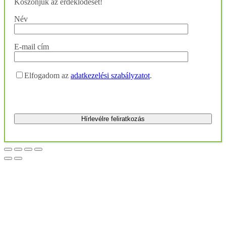
Köszönjük az érdeklődését!
Név
E-mail cím
Elfogadom az
adatkezelési szabályzatot
.