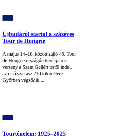
Sport
Újbudáról startol a százéves
Tour de Hongrie
A május 14–18. között zajló 46. Tour
de Hongrie országúti kerékpáros
verseny a Szent Gellért tértől indul,
az első szakasz 210 kilométere
Győrben végződik....
Sport
Tourténelem: 1925–2025