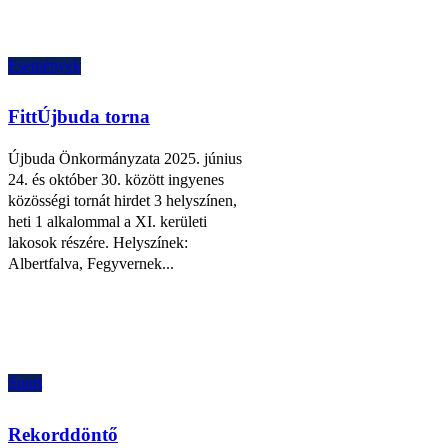
Események
FittÚjbuda torna
Újbuda Önkormányzata 2025. június
24. és október 30. között ingyenes
közösségi tornát hirdet 3 helyszínen,
heti 1 alkalommal a XI. kerületi
lakosok részére. Helyszínek:
Albertfalva, Fegyvernek...
Sport
Rekorddöntő