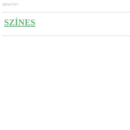
2026.07.01.
SZÍNES
Részvény
Facebook