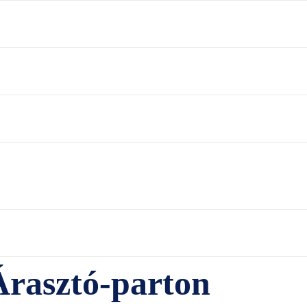
Árasztó-parton