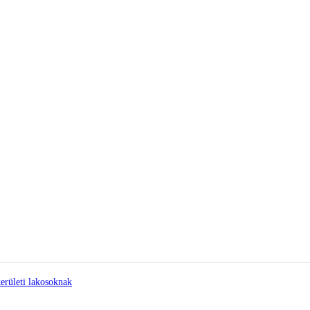
erületi lakosoknak