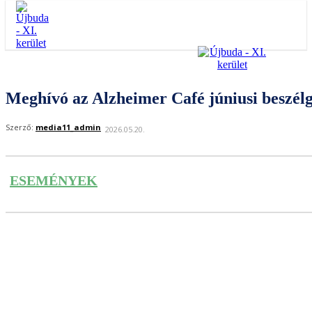
Meghívó az Alzheimer Café júniusi beszélg
Szerző:
media11_admin
2026.05.20.
ESEMÉNYEK
Facebook
Twitter
Pinteres