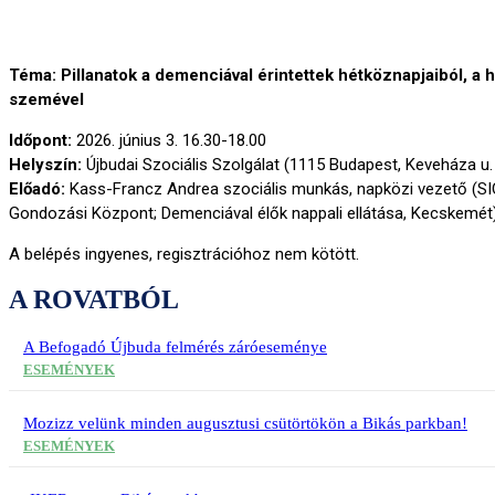
Téma: Pillanatok a demenciával érintettek hétköznapjaiból, a
szemével
Időpont:
2026. június 3. 16.30-18.00
Helyszín:
Újbudai Szociális Szolgálat (1115 Budapest, Keveháza u. 
Előadó:
Kass-Francz Andrea szociális munkás, napközi vezető (S
Gondozási Központ; Demenciával élők nappali ellátása, Kecskemét
A belépés ingyenes, regisztrációhoz nem kötött.
A ROVATBÓL
A Befogadó Újbuda felmérés záróeseménye
ESEMÉNYEK
Mozizz velünk minden augusztusi csütörtökön a Bikás parkban!
ESEMÉNYEK