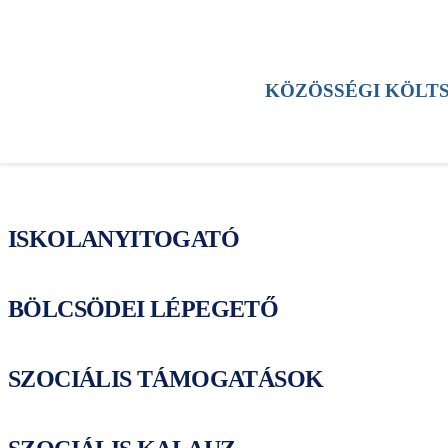
HÍREK
KERÜLET
KULTÚRA
SPORT
KÖZÖSSÉGI KÖLT
TESTÜLETI ÜLÉS
ESEMÉNYEK
ISKOLANYITOGATÓ
BÖLCSÖDEI LÉPEGETŐ
SZOCIÁLIS TÁMOGATÁSOK