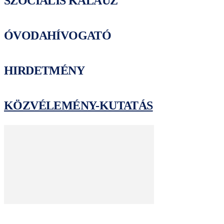
SZOCIÁLIS KALAUZ
ÓVODAHÍVOGATÓ
HIRDETMÉNY
KÖZVÉLEMÉNY-KUTATÁS