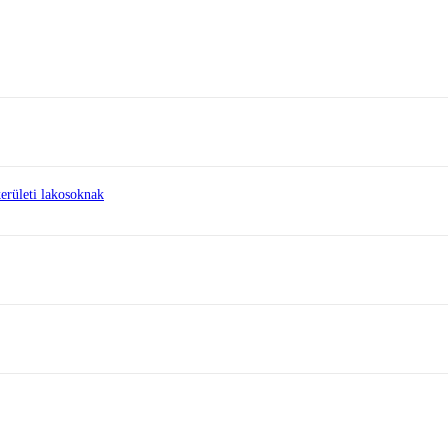
erületi lakosoknak