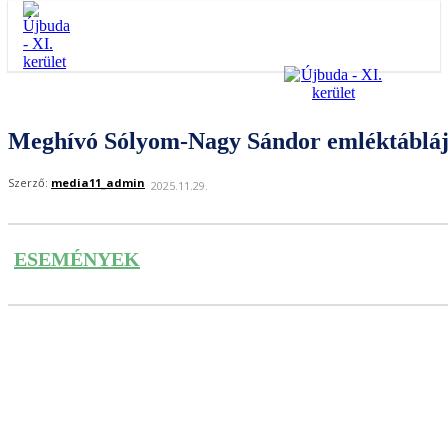
Meghívó Sólyom-Nagy Sándor emléktábláj
Szerző:
media11_admin
2025.11.29.
ESEMÉNYEK
Facebook
Twitter
Pinteres