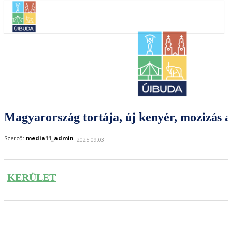
Magyarország tortája, új kenyér, mozizás
Szerző:
media11_admin
2025.09.03.
KERÜLET
Facebook
Twitter
Pinterest