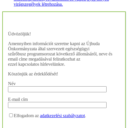
virágszegélyek létrehozása.
Üdvözöljük!
Amennyiben információt szeretne kapni az Újbuda
Önkormányzata által szervezett egészségügyi
szűrőbusz programsorozat következő állomásáról, neve és
email címe megadásával feliratkozhat az
ezzel kapcsolatos hírlevelünkre.
Köszönjük az érdeklődését!
Név
E-mail cím
Elfogadom az
adatkezelési szabályzatot
.