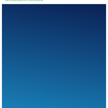
SEGÍTHETÜNK?