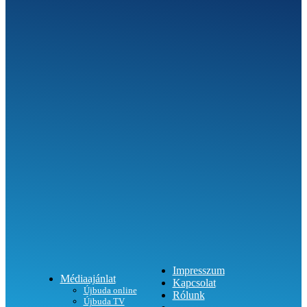
SEGÍTHETÜNK?
Impresszum
Médiaajánlat
Kapcsolat
Újbuda online
Rólunk
Újbuda TV