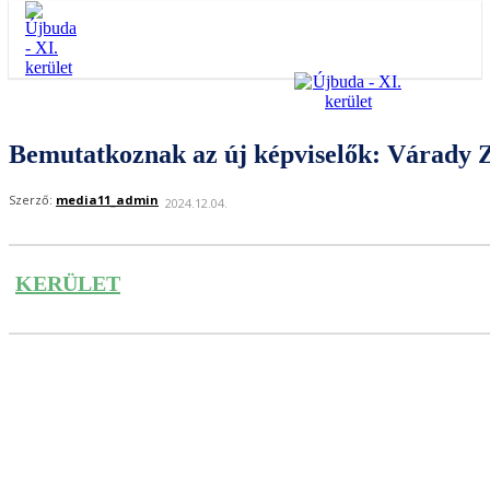
Bemutatkoznak az új képviselők: Várady 
Szerző:
media11_admin
2024.12.04.
KERÜLET
Facebook
Twitter
Pinterest