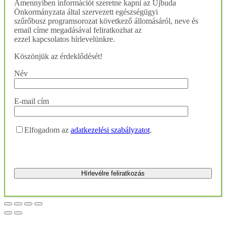
Amennyiben információt szeretne kapni az Újbuda
Önkormányzata által szervezett egészségügyi
szűrőbusz programsorozat következő állomásáról, neve és
email címe megadásával feliratkozhat az
ezzel kapcsolatos hírlevelünkre.
Köszönjük az érdeklődését!
Név
E-mail cím
Elfogadom az
adatkezelési szabályzatot
.