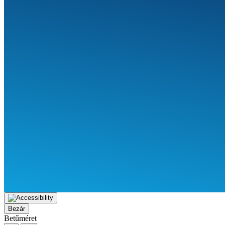
Bezár
Betűméret