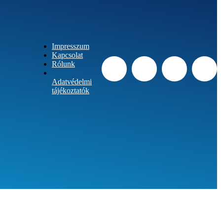
Impresszum
Kapcsolat
Rólunk
Adatvédelmi
tájékoztatók