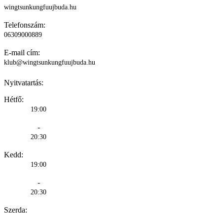
wingtsunkungfuujbuda.hu
Telefonszám:
06309000889
E-mail cím:
klub@wingtsunkungfuujbuda.hu
Nyitvatartás:
Hétfő:
19:00
-
20:30
Kedd:
19:00
-
20:30
Szerda: