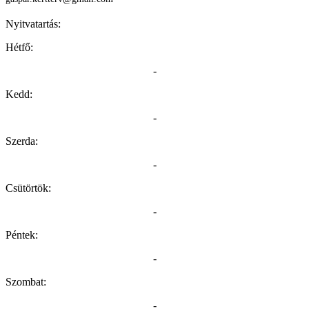
Nyitvatartás:
Hétfő:
-
Kedd:
-
Szerda:
-
Csütörtök:
-
Péntek:
-
Szombat:
-