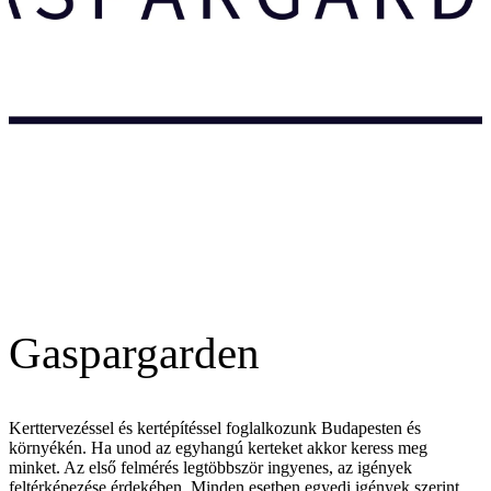
Gaspargarden
Kerttervezéssel és kertépítéssel foglalkozunk Budapesten és
környékén. Ha unod az egyhangú kerteket akkor keress meg
minket. Az első felmérés legtöbbször ingyenes, az igények
feltérképezése érdekében. Minden esetben egyedi igények szerint