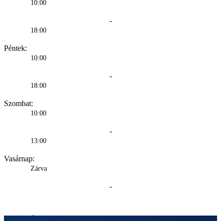
10:00
-
18:00
Péntek:
10:00
-
18:00
Szombat:
10:00
-
13:00
Vasárnap:
Zárva
-