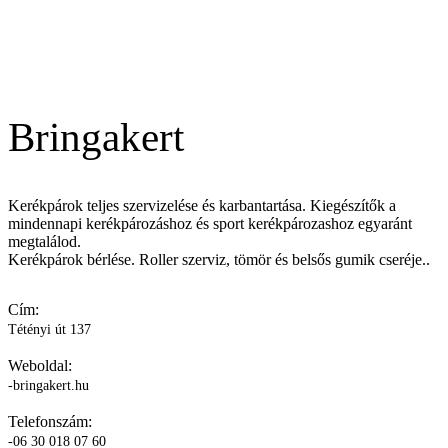
Bringakert
Kerékpárok teljes szervizelése és karbantartása. Kiegészítők a
mindennapi kerékpározáshoz és sport kerékpározashoz egyaránt
megtalálod.
Kerékpárok bérlése. Roller szerviz, tömör és belsős gumik cseréje..
Cím:
Tétényi út 137
Weboldal:
-bringakert.hu
Telefonszám:
-06 30 018 07 60